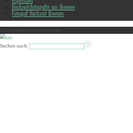
Impressum
Hochzeitsfotografin aus Bremen
Fotograf Hochzeit Bremen
© Licht-gestalten Hochzeitsfotografie
Suchen nach: