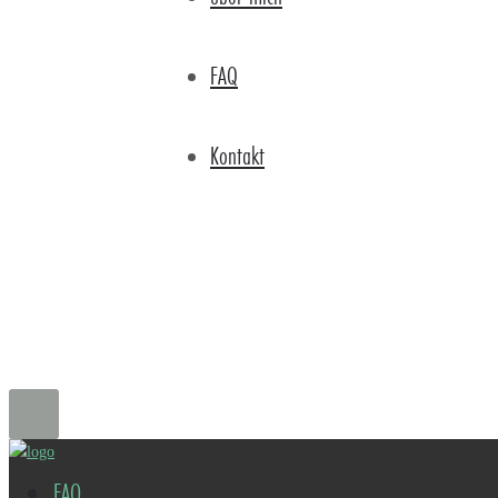
FAQ
Kontakt
FAQ