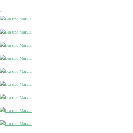
Lea und Marvin