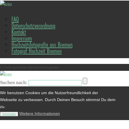
FAQ
Datenschutzverordnung
Kontakt
Impressum
Hochzeitsfotografin aus Bremen
Fotograf Hochzeit Bremen
© Licht-gestalten Hochzeitsfotografie
Suchen nach:
Wir benutzen Cookies um die Nutzerfreundlichkeit der
Webseite zu verbessen. Durch Deinen Besuch stimmst Du dem
zu.
Weitere Informationen
Verstanden