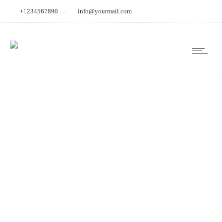
+1234567890
info@yourmail.com
hochzeitsfotograf_br
9141